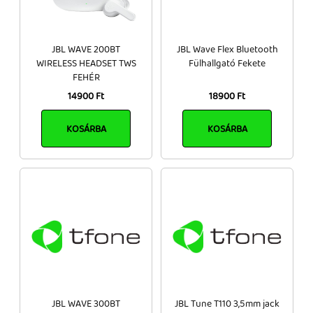
JBL WAVE 200BT
JBL Wave Flex Bluetooth
WIRELESS HEADSET TWS
Fülhallgató Fekete
FEHÉR
14900 Ft
18900 Ft
KOSÁRBA
KOSÁRBA
JBL WAVE 300BT
JBL Tune T110 3,5mm jack