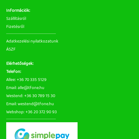
Információk:
Szállításról
Fizetésről
Adatkezelési nyilatkozatunk
ÁSZF
Elérhetőségek:
Telefon:
Allee: +36 70 335 5129
Email: alle@tfone.hu
Westend: +36 30 789 15 30
Email: westend@tfone.hu
Webshop: +36 20 372 90 93