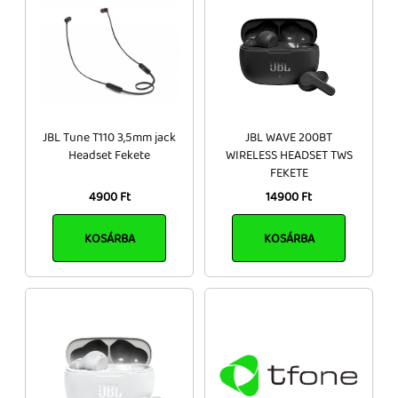
JBL Tune T110 3,5mm jack
JBL WAVE 200BT
Headset Fekete
WIRELESS HEADSET TWS
FEKETE
4900 Ft
14900 Ft
KOSÁRBA
KOSÁRBA