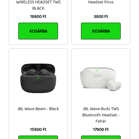
WIRELESS HEADSET TWS
Headset Piros
BLACK
19900 Ft
3900 Ft
KOSÁRBA
KOSÁRBA
JBL Wave Beam - Black
JBL Wave Buds TWS
Bluetooth Headset -
Fehér
15900 Ft
17900 Ft