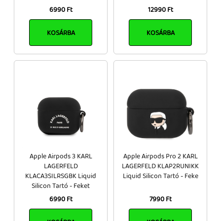
6990 Ft
12990 Ft
KOSÁRBA
KOSÁRBA
Apple Airpods 3 KARL
Apple Airpods Pro 2 KARL
LAGERFELD
LAGERFELD KLAP2RUNIKK
KLACA3SILRSGBK Liquid
Liquid Silicon Tartó - Feke
Silicon Tartó - Feket
6990 Ft
7990 Ft