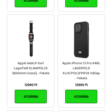
KOSÁRBA
KOSÁRBA
Apple iWatch Karl
Apple iPhone 13 Pro KARL
Lagerfeld KLAWMSLCK
LAGERFELD
38/40mm óraszíj - Fekete
KLHCP13LSFMP2K Hátlap
- Fekete
12990 Ft
12990 Ft
KOSÁRBA
KOSÁRBA