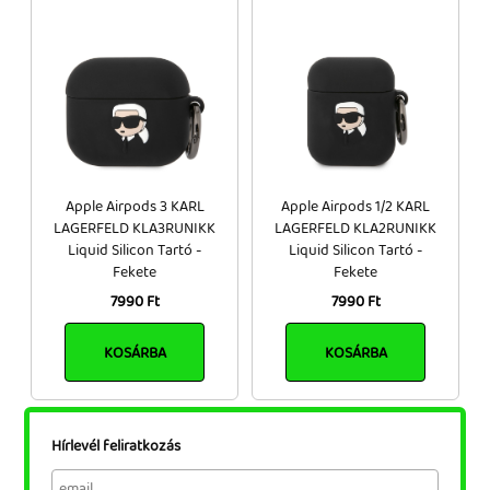
Apple Airpods 3 KARL
Apple Airpods 1/2 KARL
LAGERFELD KLA3RUNIKK
LAGERFELD KLA2RUNIKK
Liquid Silicon Tartó -
Liquid Silicon Tartó -
Fekete
Fekete
7990 Ft
7990 Ft
KOSÁRBA
KOSÁRBA
Hírlevél feliratkozás