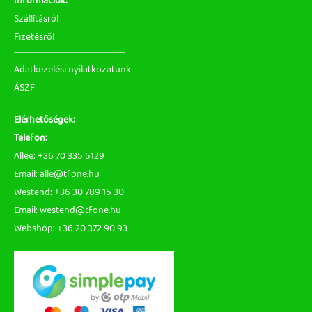
Információk:
Szállításról
Fizetésről
Adatkezelési nyilatkozatunk
ÁSZF
Elérhetőségek:
Telefon:
Allee: +36 70 335 5129
Email: alle@tfone.hu
Westend: +36 30 789 15 30
Email: westend@tfone.hu
Webshop: +36 20 372 90 93