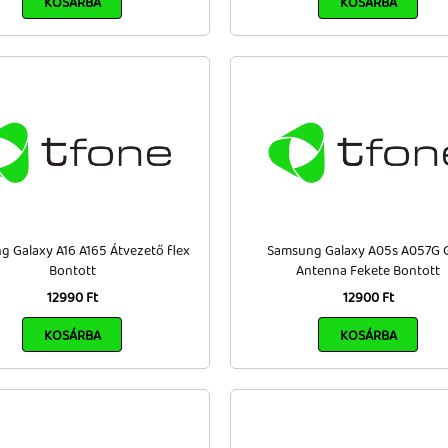
KOSÁRBA
KOSÁRBA
 Galaxy A16 A165 Átvezető flex
Samsung Galaxy A05s A057G
Bontott
Antenna Fekete Bontott
12990 Ft
12900 Ft
KOSÁRBA
KOSÁRBA