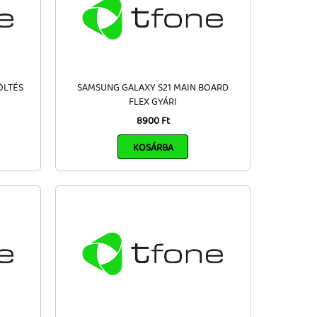
ÖLTÉS
SAMSUNG GALAXY S21 MAIN BOARD
I
FLEX GYÁRI
8900 Ft
KOSÁRBA