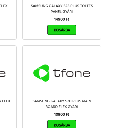
FLEX
SAMSUNG GALAXY S23 PLUS TÖLTÉS
PANEL GYÁRI
14900 Ft
KOSÁRBA
 FLEX
SAMSUNG GALAXY S20 PLUS MAIN
BOARD FLEX GYÁRI
10900 Ft
KOSÁRBA