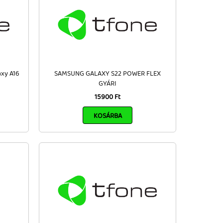
axy A16
SAMSUNG GALAXY S22 POWER FLEX
GYÁRI
15900 Ft
KOSÁRBA