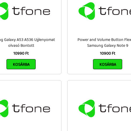
g Galaxy A53 A536 Ujjlenyomat
Power and Volume Button Flex
olvasó Bontott
Samsung Galaxy Note 9
10990 Ft
10900 Ft
KOSÁRBA
KOSÁRBA