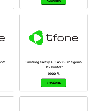
KOSÁRBA
 GSM
Samsung Galaxy A53 A536 Oldalgomb
flex Bontott
9900 Ft
KOSÁRBA