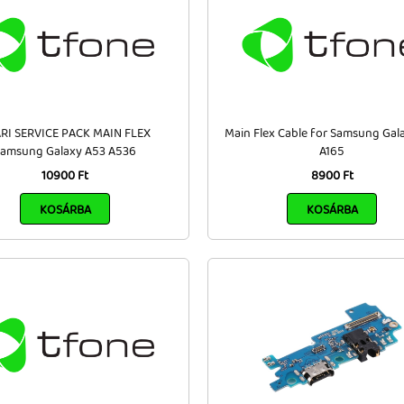
RI SERVICE PACK MAIN FLEX
Main Flex Cable for Samsung Gal
amsung Galaxy A53 A536
A165
10900 Ft
8900 Ft
KOSÁRBA
KOSÁRBA