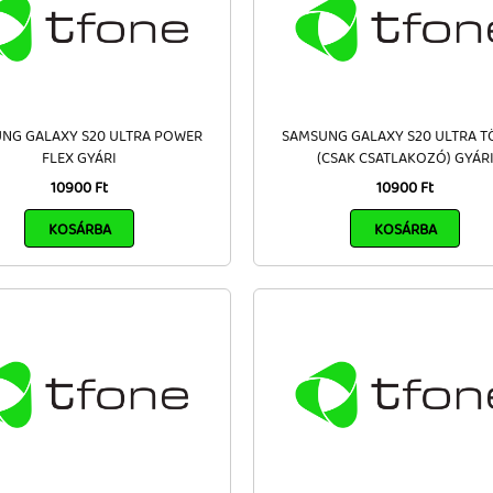
NG GALAXY S20 ULTRA POWER
SAMSUNG GALAXY S20 ULTRA T
FLEX GYÁRI
(CSAK CSATLAKOZÓ) GYÁR
10900 Ft
10900 Ft
KOSÁRBA
KOSÁRBA