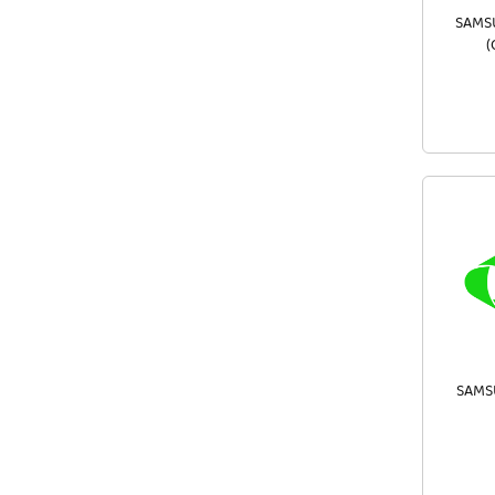
SAMSU
(
SAMS