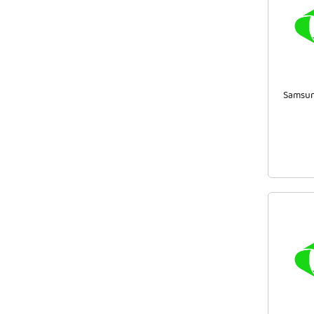
Samsun