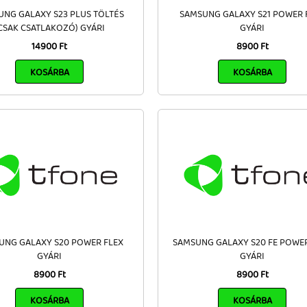
NG GALAXY S23 PLUS TÖLTÉS
SAMSUNG GALAXY S21 POWER 
CSAK CSATLAKOZÓ) GYÁRI
GYÁRI
14900 Ft
8900 Ft
KOSÁRBA
KOSÁRBA
UNG GALAXY S20 POWER FLEX
SAMSUNG GALAXY S20 FE POWER
GYÁRI
GYÁRI
8900 Ft
8900 Ft
KOSÁRBA
KOSÁRBA