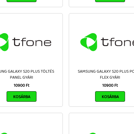
NG GALAXY S20 PLUS TÖLTÉS
SAMSUNG GALAXY S20 PLUS P
PANEL GYÁRI
FLEX GYÁRI
10900 Ft
10900 Ft
KOSÁRBA
KOSÁRBA