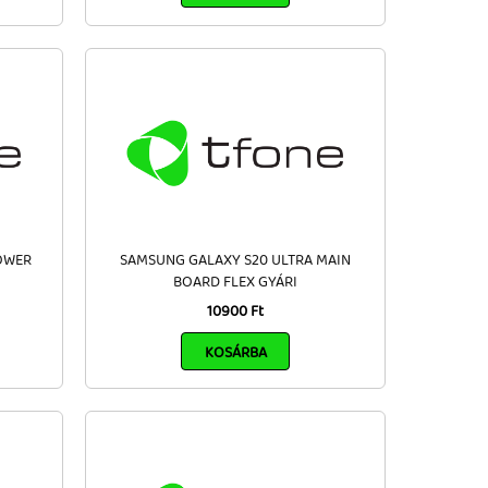
OWER
SAMSUNG GALAXY S20 ULTRA MAIN
BOARD FLEX GYÁRI
10900 Ft
KOSÁRBA