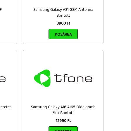
F
Samsung Galaxy A31 GSM Antenna
Bontott
8900 Ft
KOSÁRBA
eretes
Samsung Galaxy A16 A165 Oldalgomb
flex Bontott
12990 Ft