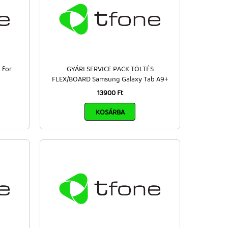
 for
GYÁRI SERVICE PACK TÖLTÉS
FLEX/BOARD Samsung Galaxy Tab A9+
13900 Ft
KOSÁRBA