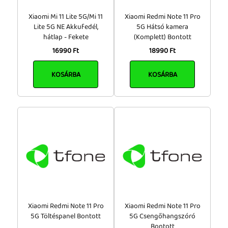
Xiaomi Mi 11 Lite 5G/Mi 11
Xiaomi Redmi Note 11 Pro
Lite 5G NE Akkufedél,
5G Hátsó kamera
hátlap - Fekete
(Komplett) Bontott
16990 Ft
18990 Ft
KOSÁRBA
KOSÁRBA
Xiaomi Redmi Note 11 Pro
Xiaomi Redmi Note 11 Pro
5G Töltéspanel Bontott
5G Csengőhangszóró
Bontott