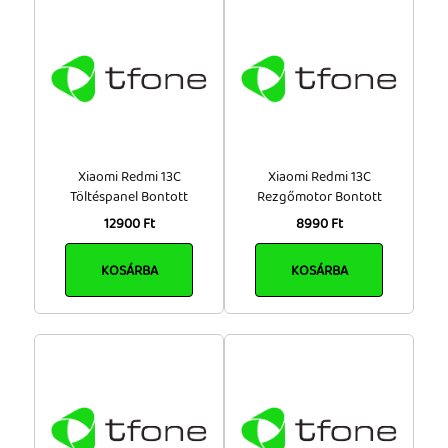
Xiaomi Redmi 13C
Xiaomi Redmi 13C
Töltéspanel Bontott
Rezgőmotor Bontott
12900 Ft
8990 Ft
KOSÁRBA
KOSÁRBA