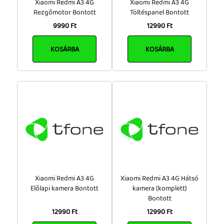
Xiaomi Redmi A3 4G
Xiaomi Redmi A3 4G
Rezgőmotor Bontott
Töltéspanel Bontott
9990 Ft
12990 Ft
KOSÁRBA
KOSÁRBA
Xiaomi Redmi A3 4G
Xiaomi Redmi A3 4G Hátsó
Előlapi kamera Bontott
kamera (komplett)
Bontott
12990 Ft
12990 Ft