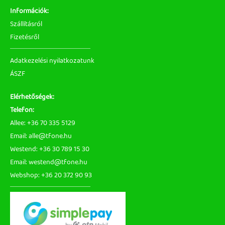
Információk:
Szállításról
Fizetésről
Adatkezelési nyilatkozatunk
ÁSZF
Elérhetőségek:
Telefon:
Allee: +36 70 335 5129
Email: alle@tfone.hu
Westend: +36 30 789 15 30
Email: westend@tfone.hu
Webshop: +36 20 372 90 93