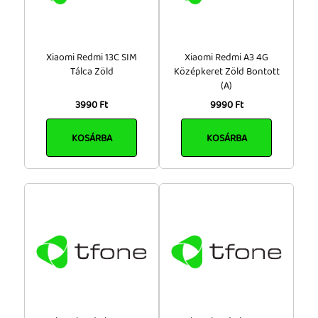
Xiaomi Redmi 13C SIM
Xiaomi Redmi A3 4G
Tálca Zöld
Középkeret Zöld Bontott
(A)
3990 Ft
9990 Ft
KOSÁRBA
KOSÁRBA