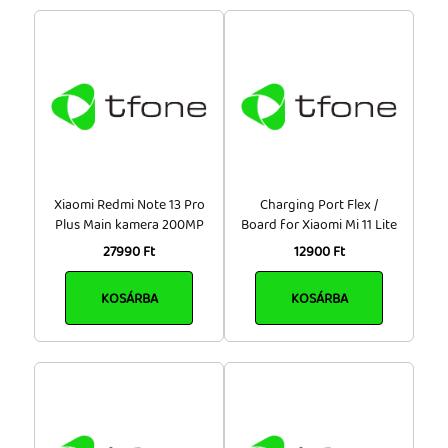
Xiaomi Redmi Note 13 Pro
Charging Port Flex /
Plus Main kamera 200MP
Board for Xiaomi Mi 11 Lite
27990 Ft
12900 Ft
KOSÁRBA
KOSÁRBA