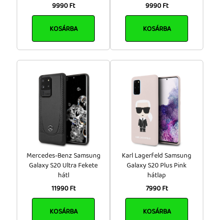
9990 Ft
9990 Ft
KOSÁRBA
KOSÁRBA
Mercedes-Benz Samsung
Karl Lagerfeld Samsung
Galaxy S20 Ultra Fekete
Galaxy S20 Plus Pink
hátl
hátlap
11990 Ft
7990 Ft
KOSÁRBA
KOSÁRBA