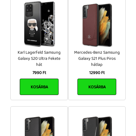
Karl Lagerfeld Samsung
Mercedes-Benz Samsung
Galaxy S20 Ultra Fekete
Galaxy S21 Plus Piros
hát
hátlap
7990 Ft
12990 Ft
KOSÁRBA
KOSÁRBA