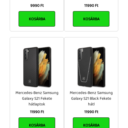
9990 Ft
11990 Ft
KOSÁRBA
KOSÁRBA
Mercedes-Benz Samsung
Mercedes-Benz Samsung
Galaxy S21 Fekete
Galaxy S21 Black Fekete
hátlaptok
hátl
11990 Ft
11990 Ft
KOSÁRBA
KOSÁRBA