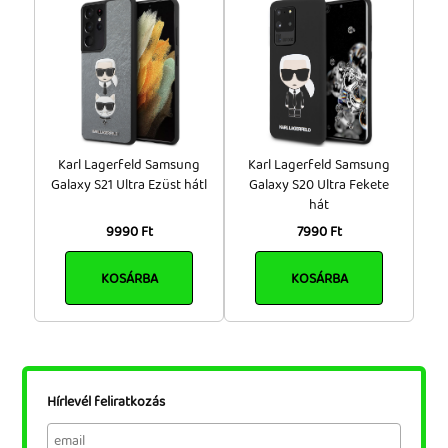
Karl Lagerfeld Samsung
Karl Lagerfeld Samsung
Galaxy S21 Ultra Ezüst hátl
Galaxy S20 Ultra Fekete
hát
9990 Ft
7990 Ft
KOSÁRBA
KOSÁRBA
Hírlevél feliratkozás