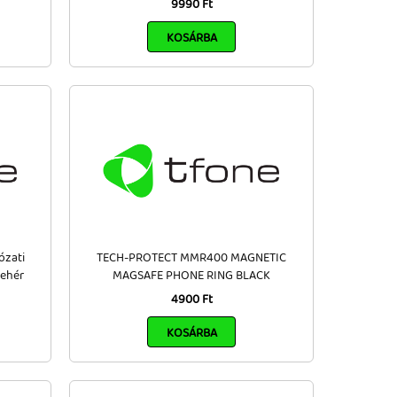
9990 Ft
KOSÁRBA
ózati
TECH-PROTECT MMR400 MAGNETIC
Fehér
MAGSAFE PHONE RING BLACK
4900 Ft
KOSÁRBA