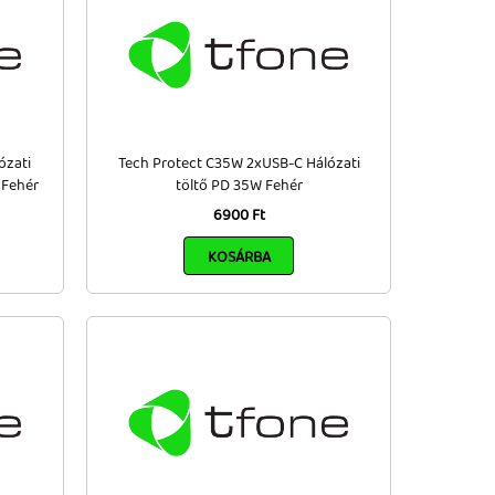
ózati
Tech Protect C35W 2xUSB-C Hálózati
 Fehér
töltő PD 35W Fehér
6900 Ft
KOSÁRBA