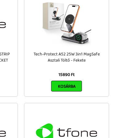
STRIP
Tech-Protect A52 25W 3in1 MagSafe
CKET
Asztali Töltő - Fekete
15890 Ft
KOSÁRBA