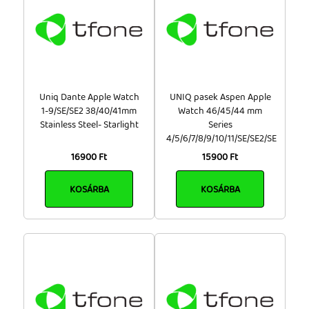
Uniq Dante Apple Watch
UNIQ pasek Aspen Apple
1-9/SE/SE2 38/40/41mm
Watch 46/45/44 mm
Stainless Steel- Starlight
Series
4/5/6/7/8/9/10/11/SE/SE2/SE
16900 Ft
15900 Ft
KOSÁRBA
KOSÁRBA