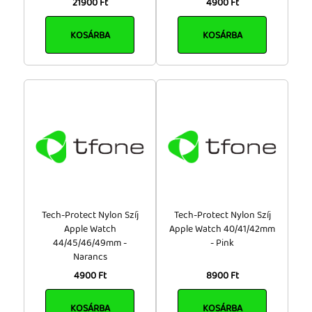
21900 Ft
4900 Ft
KOSÁRBA
KOSÁRBA
Tech-Protect Nylon Szíj
Tech-Protect Nylon Szíj
Apple Watch
Apple Watch 40/41/42mm
44/45/46/49mm -
- Pink
Narancs
4900 Ft
8900 Ft
KOSÁRBA
KOSÁRBA