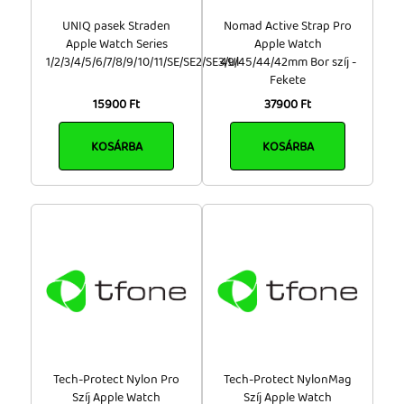
UNIQ pasek Straden
Nomad Active Strap Pro
Apple Watch Series
Apple Watch
1/2/3/4/5/6/7/8/9/10/11/SE/SE2/SE3/Ul
49/45/44/42mm Bor szíj -
Fekete
15900 Ft
37900 Ft
KOSÁRBA
KOSÁRBA
Tech-Protect Nylon Pro
Tech-Protect NylonMag
Szíj Apple Watch
Szíj Apple Watch