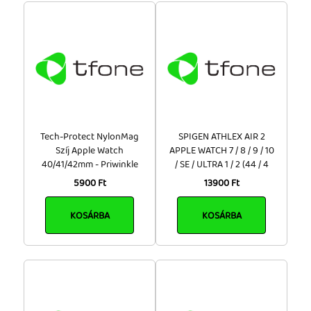
Tech-Protect NylonMag
SPIGEN ATHLEX AIR 2
Szíj Apple Watch
APPLE WATCH 7 / 8 / 9 / 10
40/41/42mm - Priwinkle
/ SE / ULTRA 1 / 2 (44 / 4
5900 Ft
13900 Ft
KOSÁRBA
KOSÁRBA