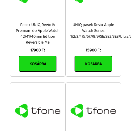
Pasek UNIQ Revix IV
UNIQ pasek Revix Apple
Premium do Apple Watch
Watch Series
42/41/40mm Edition
1/2/3/4/5/6/7/8/9/SE/SE2/SE3/Ultra/U
Reversible Ma
17900 Ft
15900 Ft
KOSÁRBA
KOSÁRBA