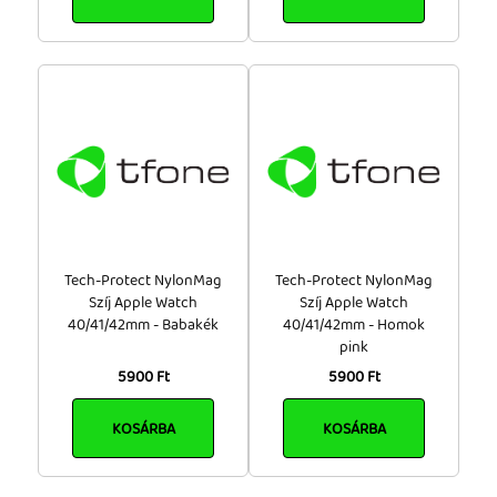
Tech-Protect NylonMag
Tech-Protect NylonMag
Szíj Apple Watch
Szíj Apple Watch
40/41/42mm - Babakék
40/41/42mm - Homok
pink
5900 Ft
5900 Ft
KOSÁRBA
KOSÁRBA