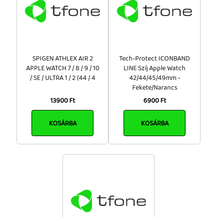
SPIGEN ATHLEX AIR 2
Tech-Protect ICONBAND
APPLE WATCH 7 / 8 / 9 / 10
LINE Szíj Apple Watch
/ SE / ULTRA 1 / 2 (44 / 4
42/44/45/49mm -
Fekete/Narancs
13900 Ft
6900 Ft
KOSÁRBA
KOSÁRBA