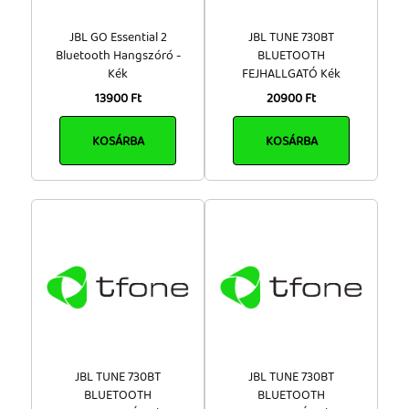
JBL GO Essential 2
JBL TUNE 730BT
Bluetooth Hangszóró -
BLUETOOTH
Kék
FEJHALLGATÓ Kék
13900 Ft
20900 Ft
KOSÁRBA
KOSÁRBA
JBL TUNE 730BT
JBL TUNE 730BT
BLUETOOTH
BLUETOOTH