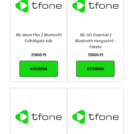
JBL Wave Flex 2 Bluetooth
JBL GO Essential 2
Fülhallgató Kék
Bluetooth Hangszóró -
Fekete
21900 Ft
13900 Ft
KOSÁRBA
KOSÁRBA