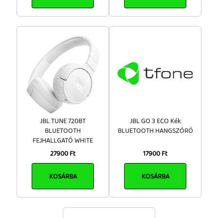
JBL TUNE 720BT
JBL GO 3 ECO Kék
BLUETOOTH
BLUETOOTH HANGSZÓRÓ
FEJHALLGATÓ WHITE
27900 Ft
17900 Ft
KOSÁRBA
KOSÁRBA