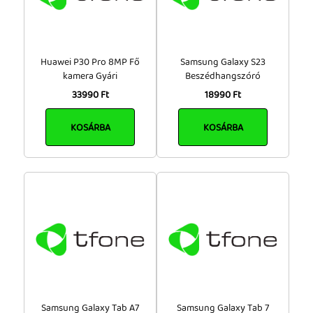
Huawei P30 Pro 8MP Fő
Samsung Galaxy S23
kamera Gyári
Beszédhangszóró
33990 Ft
18990 Ft
KOSÁRBA
KOSÁRBA
Samsung Galaxy Tab A7
Samsung Galaxy Tab 7