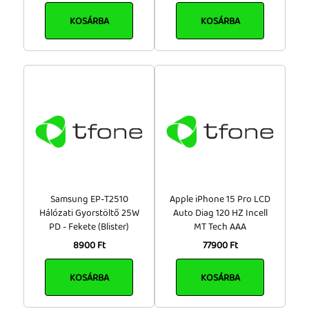
KOSÁRBA
KOSÁRBA
Samsung EP-T2510
Apple iPhone 15 Pro LCD
Hálózati Gyorstöltő 25W
Auto Diag 120 HZ Incell
PD - Fekete (Blister)
MT Tech AAA
8900 Ft
77900 Ft
KOSÁRBA
KOSÁRBA