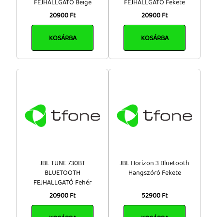
FEJHALLGATÓ Beige
FEJHALLGATÓ Fekete
20900 Ft
20900 Ft
KOSÁRBA
KOSÁRBA
JBL TUNE 730BT
JBL Horizon 3 Bluetooth
BLUETOOTH
Hangszóró Fekete
FEJHALLGATÓ Fehér
20900 Ft
52900 Ft