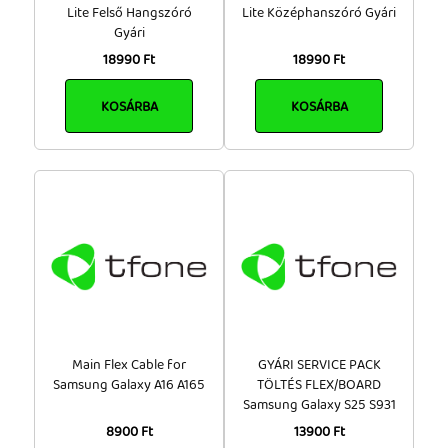
Lite Felső Hangszóró
Lite Középhanszóró Gyári
Gyári
18990 Ft
18990 Ft
KOSÁRBA
KOSÁRBA
Main Flex Cable for
GYÁRI SERVICE PACK
Samsung Galaxy A16 A165
TÖLTÉS FLEX/BOARD
Samsung Galaxy S25 S931
8900 Ft
13900 Ft