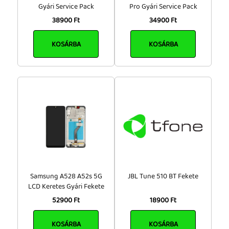
Gyári Service Pack
Pro Gyári Service Pack
38900 Ft
34900 Ft
KOSÁRBA
KOSÁRBA
Samsung A528 A52s 5G
JBL Tune 510 BT Fekete
LCD Keretes Gyári Fekete
52900 Ft
18900 Ft
KOSÁRBA
KOSÁRBA