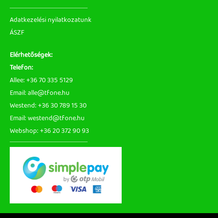
Adatkezelési nyilatkozatunk
ÁSZF
Elérhetőségek:
Telefon:
Allee: +36 70 335 5129
Email: alle@tfone.hu
Westend: +36 30 789 15 30
Email: westend@tfone.hu
Webshop: +36 20 372 90 93