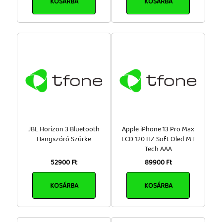
KOSÁRBA
KOSÁRBA
JBL Horizon 3 Bluetooth
Apple iPhone 13 Pro Max
Hangszóró Szürke
LCD 120 HZ Soft Oled MT
Tech AAA
52900 Ft
89900 Ft
KOSÁRBA
KOSÁRBA