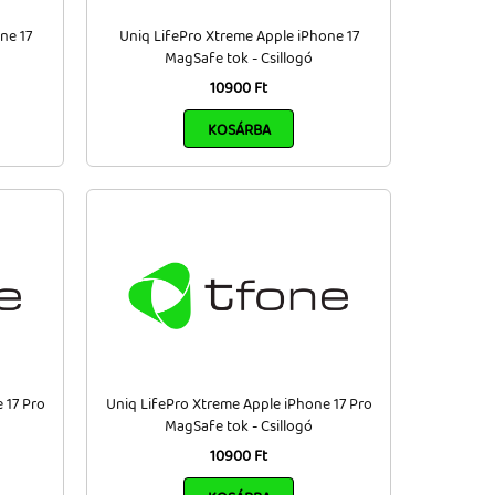
ne 17
Uniq LifePro Xtreme Apple iPhone 17
MagSafe tok - Csillogó
10900 Ft
KOSÁRBA
 17 Pro
Uniq LifePro Xtreme Apple iPhone 17 Pro
MagSafe tok - Csillogó
10900 Ft