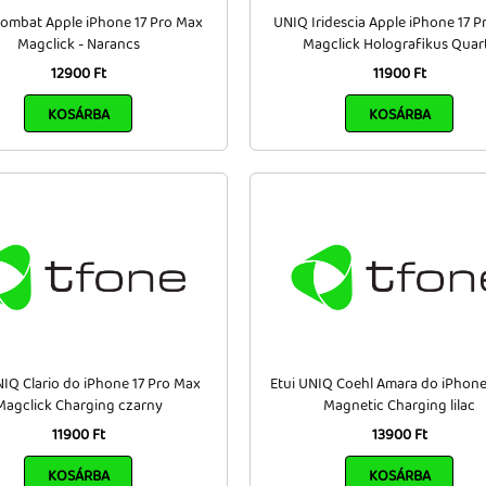
ombat Apple iPhone 17 Pro Max
UNIQ Iridescia Apple iPhone 17 P
Magclick - Narancs
Magclick Holografikus Quar
12900 Ft
11900 Ft
KOSÁRBA
KOSÁRBA
NIQ Clario do iPhone 17 Pro Max
Etui UNIQ Coehl Amara do iPhone
Magclick Charging czarny
Magnetic Charging lilac
11900 Ft
13900 Ft
KOSÁRBA
KOSÁRBA