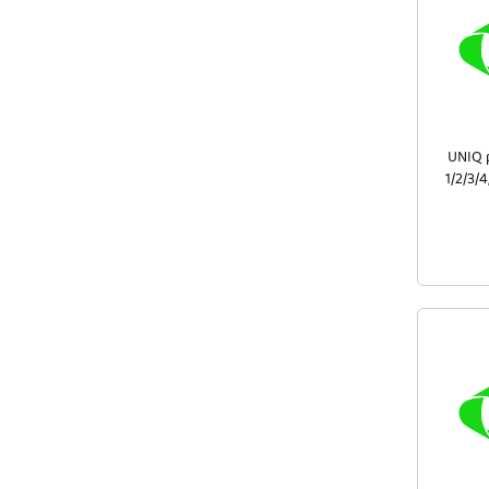
UNIQ p
1/2/3/