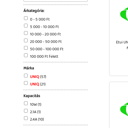
Árkategória:
0 - 5 000 Ft
5 000 - 10 000 Ft
10 000 - 20 000 Ft
20 000 - 50 000 Ft
Etui UN
50 000 - 100 000 Ft
100 000 Ft felett
Márka
UNIQ
(57)
UNIQ
(21)
Kapacitás
10W (1)
2.1A (1)
2.4A (10)