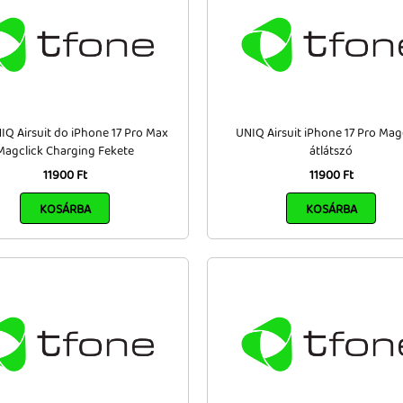
IQ Airsuit do iPhone 17 Pro Max
UNIQ Airsuit iPhone 17 Pro Mag
Magclick Charging Fekete
átlátszó
11900 Ft
11900 Ft
KOSÁRBA
KOSÁRBA