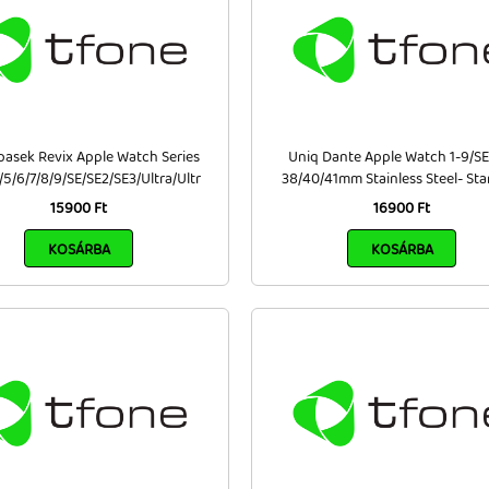
asek Revix Apple Watch Series
Uniq Dante Apple Watch 1-9/SE
4/5/6/7/8/9/SE/SE2/SE3/Ultra/Ultr
38/40/41mm Stainless Steel- Sta
15900 Ft
16900 Ft
KOSÁRBA
KOSÁRBA