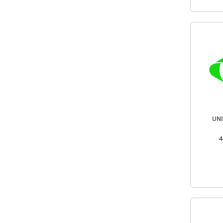
UNI
4