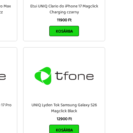
ro Max
Etui UNIQ Clario do iPhone 17 Magclick
tz
Charging czarny
11900 Ft
KOSÁRBA
 17 Pro
UNIQ Lyden Tok Samsung Galaxy S26
Magclick Black
12900 Ft
KOSÁRBA