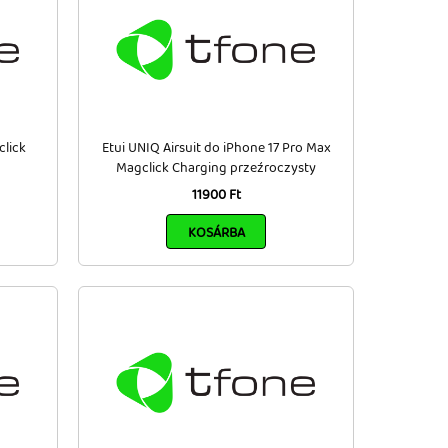
click
Etui UNIQ Airsuit do iPhone 17 Pro Max
Magclick Charging przeźroczysty
11900 Ft
KOSÁRBA