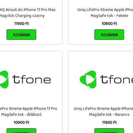
IQ Airsuit do iPhone 17 Pro Max
Uniq LifePro Xtreme Apple iPho
Magclick Charging czarny
MagSafe tok - Fekete
11900 Ft
10900 Ft
KOSÁRBA
KOSÁRBA
fePro Xtreme Apple iPhone 17 Pro
Uniq LifePro Xtreme Apple iPhone
MagSafe tok - Átlátszó
MagSafe tok - Narancs
10900 Ft
11900 Ft