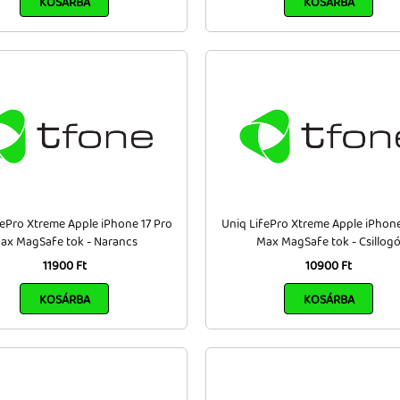
KOSÁRBA
KOSÁRBA
fePro Xtreme Apple iPhone 17 Pro
Uniq LifePro Xtreme Apple iPhone
ax MagSafe tok - Narancs
Max MagSafe tok - Csillog
11900 Ft
10900 Ft
KOSÁRBA
KOSÁRBA