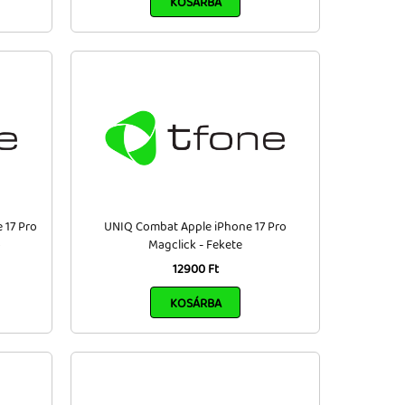
KOSÁRBA
 17 Pro
UNIQ Combat Apple iPhone 17 Pro
ó
Magclick - Fekete
12900 Ft
KOSÁRBA