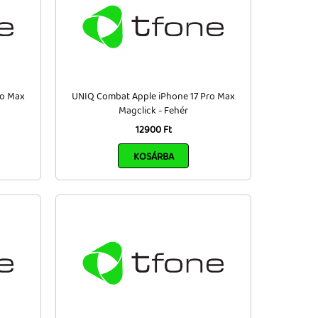
ro Max
UNIQ Combat Apple iPhone 17 Pro Max
Magclick - Fehér
12900 Ft
KOSÁRBA