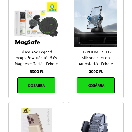
Blueo Ape Legend
JOYROOM JR-OK2
MagSafe Autós Töltő és
Silicone Suction
Mágneses Tartó - Fekete
Autóstartó - Fekete
8990 Ft
3990 Ft
KOSÁRBA
KOSÁRBA