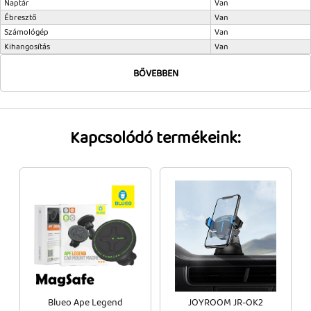
Naptár
Van
Ébresztő
Van
Számológép
Van
Kihangosítás
Van
BŐVEBBEN
Kapcsolódó termékeink:
Blueo Ape Legend
JOYROOM JR-OK2