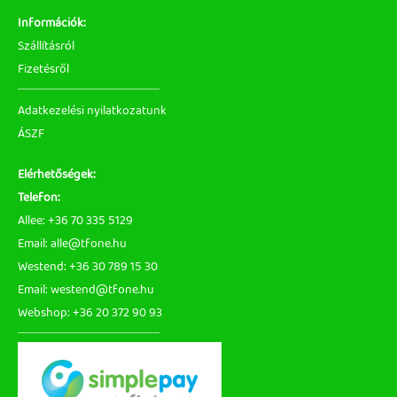
Információk:
Szállításról
Fizetésről
Adatkezelési nyilatkozatunk
ÁSZF
Elérhetőségek:
Telefon:
Allee: +36 70 335 5129
Email: alle@tfone.hu
Westend: +36 30 789 15 30
Email: westend@tfone.hu
Webshop: +36 20 372 90 93