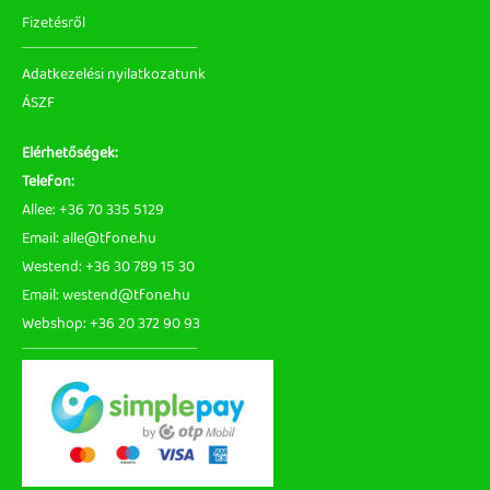
Fizetésről
Adatkezelési nyilatkozatunk
ÁSZF
Elérhetőségek:
Telefon:
Allee: +36 70 335 5129
Email: alle@tfone.hu
Westend: +36 30 789 15 30
Email: westend@tfone.hu
Webshop: +36 20 372 90 93