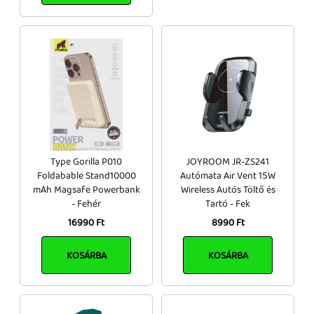
Type Gorilla P010
JOYROOM JR-ZS241
Foldabable Stand10000
Autómata Air Vent 15W
mAh Magsafe Powerbank
Wireless Autós Töltő és
- Fehér
Tartó - Fek
16990 Ft
8990 Ft
KOSÁRBA
KOSÁRBA